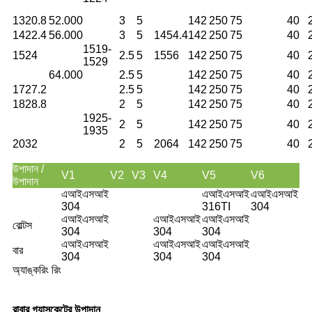
1320.8
52.000
3
5
142
250
75
40
1422.4
56.000
3
5
1454.4
142
250
75
40
1519-
1524
2.5
5
1556
142
250
75
40
1529
64.000
2.5
5
142
250
75
40
1727.2
2.5
5
142
250
75
40
1828.8
2
5
142
250
75
40
1925-
2
5
142
250
75
40
1935
2032
2
5
2064
142
250
75
40
উপাদান /
V1
V2
V3
V4
V5
V6
উপাদান
এআইএসআই
এআইএসআই
এআইএসআই
304
316TI
304
এআইএসআই
এআইএসআই
এআইএসআই
বোল্টস
304
304
304
এআইএসআই
এআইএসআই
এআইএসআই
বার
304
304
304
অ্যাঙ্করিং রিং
রাবার গ্যাসকেটের উপাদান