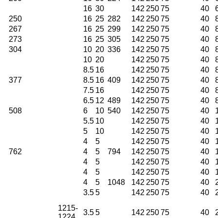
16
30
142
250
75
40
250
16
25
282
142
250
75
40
267
16
25
299
142
250
75
40
273
16
25
305
142
250
75
40
304
10
20
336
142
250
75
40
10
20
142
250
75
40
8.5
16
142
250
75
40
377
8.5
16
409
142
250
75
40
7.5
16
142
250
75
40
6.5
12
489
142
250
75
40
508
6
10
540
142
250
75
40
5.5
10
142
250
75
40
5
10
142
250
75
40
4
5
142
250
75
40
762
4
5
794
142
250
75
40
4
5
142
250
75
40
4
5
142
250
75
40
4
5
1048
142
250
75
40
3.5
5
142
250
75
40
1215-
3.5
5
142
250
75
40
1224