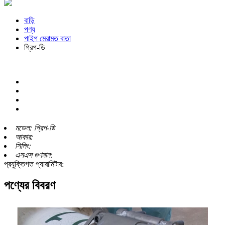
বাড়ি
পণ্য
পাইপ মেরামত বাতা
গ্রিপ-ডি
মডেল:
গ্রিপ-ডি
আকার:
সিলিং:
এসএস গুণমান:
প্রযুক্তিগত প্যারামিটার:
পণ্যের বিবরণ