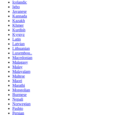
Icelandic
Igbo
Javanese
Kannada
Kazakh
Khmer
Kurdish
Kyrgyz
Latin
Latvian
Lithuanian
Luxembou..
Macedonian
Malagasy
Malay
Malayalam
Maltese
Maori
Marathi
Mongolian
Burmese
Nepali
Norwegian
Pashto
Persian