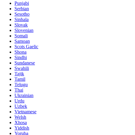
Punjabi
Serbian
Sesotho
Sinhala
Slovak
Slovenian
Somali
Samoan
Scots Gaelic
Shona
Sindhi
Sundanese
Swahili
Tajik
Tamil
Telugu
Thai
Ukrainian
Urdu
Uzbek
Vietnamese
Welsh
Xhosa
Yiddish
Yoruba