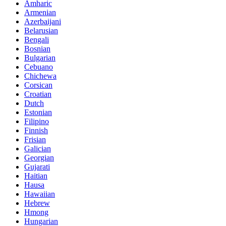
Amharic
Armenian
Azerbaijani
Belarusian
Bengali
Bosnian
Bulgarian
Cebuano
Chichewa
Corsican
Croatian
Dutch
Estonian
Filipino
Finnish
Frisian
Galician
Georgian
Gujarati
Haitian
Hausa
Hawaiian
Hebrew
Hmong
Hungarian