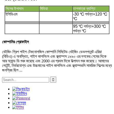
সিলের উপাদান
মিডিয়া
তাপমাত্রা ব্যাপ্তি
ইপিডিএম
-30 ℃ পর্যন্ত+120 ℃
℃
95 ℃ পর্যন্ত+300 ℃
পর্যন্ত ℃
কোম্পানির প্রোফাইল
বেইজিং গ্রিপ পাইপ টেকনোলজিস কোম্পানি লিমিটেড বেইজিং ডেভলপমেন্ট এরিয়া
(বিডিএ) এ অবস্থিত, পাইপ কাপলিংস এবং ক্ল্যাম্পস ১৯৯০ এর দশকের শেষের দিকে
আর অ্যান্ড ডি শুরু করেছে এবং 2000 এর প্রথম দিকে উত্পাদন শুরু করেছে। আমাদের
পেটেন্ট, নির্ভরযোগ্য এবং উচ্চমানের পাইপ কাপলিংস এবং ক্ল্যাম্পগুলি সামরিক শিল্পের মধ্যে
জনপ্রিয় ছিল ...